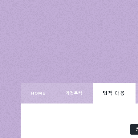
법적 대응
HOME
가정폭력