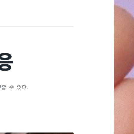
응
할 수 있다.