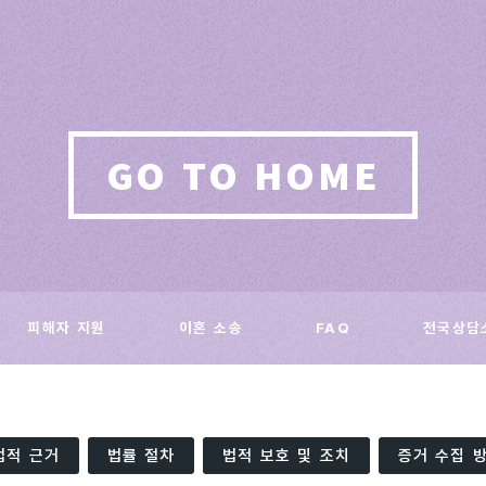
GO TO HOME
피해자 지원
이혼 소송
FAQ
전국상담
법적 근거
법률 절차
법적 보호 및 조치
증거 수집 